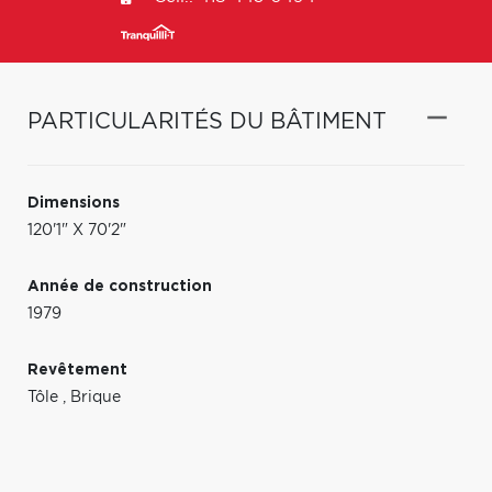
PARTICULARITÉS DU BÂTIMENT
Dimensions
120'1" X 70'2"
Année de construction
1979
Revêtement
Tôle
,
Brique