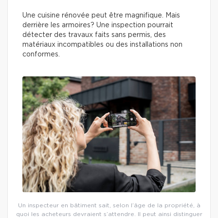
Une cuisine rénovée peut être magnifique. Mais
derrière les armoires? Une inspection pourrait
détecter des travaux faits sans permis, des
matériaux incompatibles ou des installations non
conformes.
Un inspecteur en bâtiment sait, selon l’âge de la propriété, à
quoi les acheteurs devraient s’attendre. Il peut ainsi distinguer