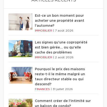
ARTICLES RÉCENTS
Est-ce un bon moment pour
acheter une propriété avant
l'automne?
IMMOBILIER
|
7 août 2026
Les signes qu'une copropriété
est bien gérée… ou qu'elle
cache des problèmes
IMMOBILIER
|
2 août 2026
Pourquoi le prix des maisons
reste-t-il le même malgré un
taux directeur stable ou qui
descend?
FINANCES
|
31 juillet 2026
Comment créer de l'intimité sur
un balcon de condo?